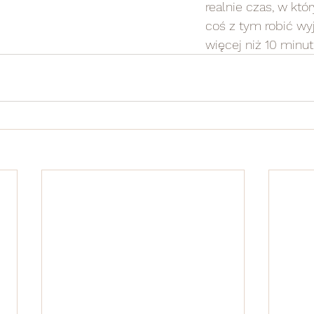
realnie czas, w kt
coś z tym robić wyj
więcej niż 10 minut