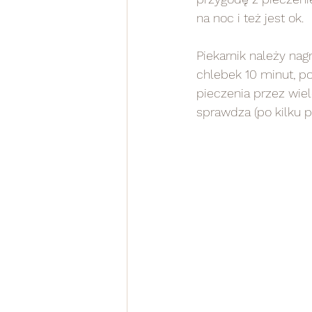
na noc i też jest ok.
Piekarnik należy nag
chlebek 10 minut, p
pieczenia przez wiel
sprawdza (po kilku p