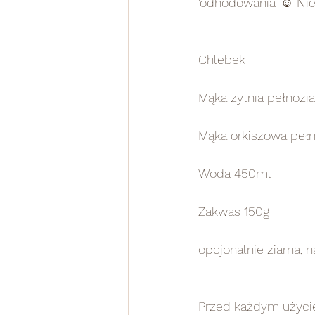
'odhodowania' ☺️ Nie
Chlebek
Mąka żytnia pełnozia
Mąka orkiszowa pełn
Woda 450ml
Zakwas 150g
opcjonalnie ziarna, 
Przed każdym użycie