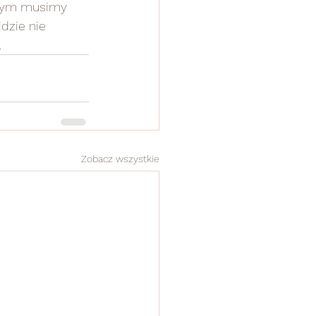
órym musimy 
dzie nie 
.
Zobacz wszystkie