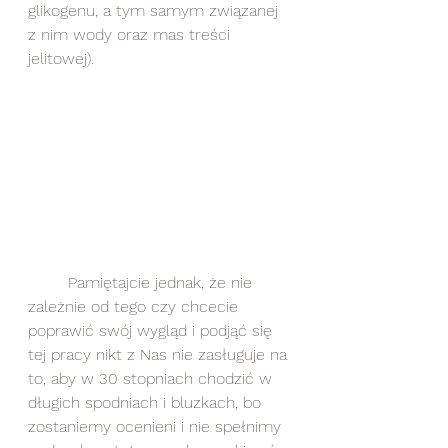
glikogenu, a tym samym związanej 
z nim wody oraz mas treści 
jelitowej).
	Pamiętajcie jednak, że nie 
zależnie od tego czy chcecie 
poprawić swój wygląd i podjąć się 
tej pracy nikt z Nas nie zasługuje na 
to, aby w 30 stopniach chodzić w 
długich spodniach i bluzkach, bo 
zostaniemy ocenieni i nie spełnimy 