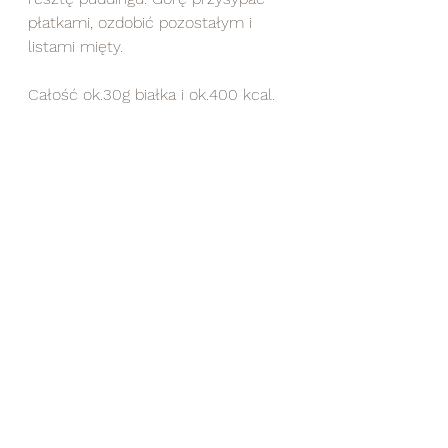
płatkami, ozdobić pozostałym i 
listami mięty. 
Całość ok.30g białka i ok.400 kcal.