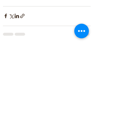
Zobacz wszystkie
Ostatnie posty