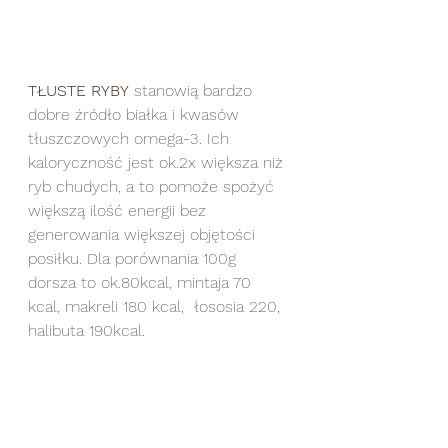
TŁUSTE RYBY
 stanowią bardzo 
dobre źródło białka i kwasów 
tłuszczowych omega-3. Ich 
kaloryczność jest ok.2x większa niż 
ryb chudych, a to pomoże spożyć 
większą ilość energii bez 
generowania większej objętości 
posiłku. Dla porównania 100g 
dorsza to ok.80kcal, mintaja 70 
kcal, makreli 180 kcal,  łososia 220, 
halibuta 190kcal.