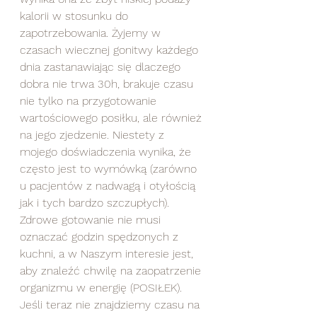
kalorii w stosunku do 
zapotrzebowania. Żyjemy w 
czasach wiecznej gonitwy każdego 
dnia zastanawiając się dlaczego 
dobra nie trwa 30h, brakuje czasu 
nie tylko na przygotowanie 
wartościowego posiłku, ale również 
na jego zjedzenie. Niestety z 
mojego doświadczenia wynika, że 
często jest to wymówką (zarówno 
u pacjentów z nadwagą i otyłością 
jak i tych bardzo szczupłych). 
Zdrowe gotowanie nie musi 
oznaczać godzin spędzonych z 
kuchni, a w Naszym interesie jest, 
aby znaleźć chwilę na zaopatrzenie 
organizmu w energię (POSIŁEK). 
Jeśli teraz nie znajdziemy czasu na 