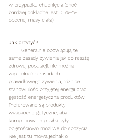
w przypadku chudnięcia (choć 
bardziej dokładne jest 0,5%-1% 
obecnej masy ciała).
Jak przytyć?
	Generalnie obowiązują te 
same zasady żywienia jak co resztę 
zdrowej populacji, nie można 
zapominać o zasadach 
prawidłowego żywienia, różnice 
stanowi ilość przyjętej energii oraz 
gęstość energetyczna produktów. 
Preferowane są produkty 
wysokoenergetyczne, aby 
komponowane posiłki były 
objętościowo możliwe do spożycia. 
Nie jest tu mowa jednak o 