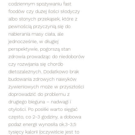
codziennym spożywaniu fast 
foodów czy dużej ilości słodyczy 
albo słonych przekąsek, które z 
pewnością przyczynią się do 
nabierania masy ciała, ale 
jednocześnie, w długiej 
perspektywie, pogorszą stan 
zdrowia prowadząc do niedoborów 
czy rozwijania się chorób 
dietozależnych. Dodatkowo brak 
budowania zdrowych nawyków 
żywieniowych może w przyszłości 
doprowadzić do problemu z 
drugiego bieguna – nadwagi i 
otyłości. Po posiłki warto sięgać 
często, co 2-3 godziny, a dobowa 
podaż energii wynosiła ok.3-3,5 
tysięcy kalorii (oczywiście jest to 