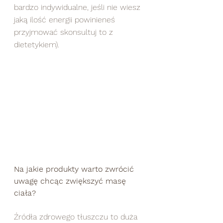
bardzo indywidualne, jeśli nie wiesz 
jaką ilość energii powinieneś 
przyjmować skonsultuj to z 
dietetykiem).
Na jakie produkty warto zwrócić 
uwagę chcąc zwiększyć masę 
ciała?
Źródła zdrowego tłuszczu to duża 