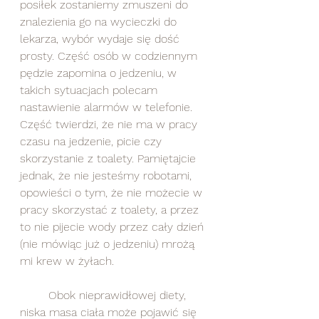
posiłek zostaniemy zmuszeni do 
znalezienia go na wycieczki do 
lekarza, wybór wydaje się dość 
prosty. Część osób w codziennym 
pędzie zapomina o jedzeniu, w 
takich sytuacjach polecam 
nastawienie alarmów w telefonie. 
Część twierdzi, że nie ma w pracy 
czasu na jedzenie, picie czy 
skorzystanie z toalety. Pamiętajcie 
jednak, że nie jesteśmy robotami, 
opowieści o tym, że nie możecie w 
pracy skorzystać z toalety, a przez 
to nie pijecie wody przez cały dzień 
(nie mówiąc już o jedzeniu) mrożą 
mi krew w żyłach. 
	Obok nieprawidłowej diety, 
niska masa ciała może pojawić się 