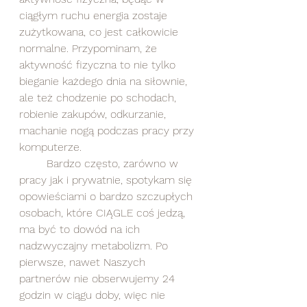
ciągłym ruchu energia zostaje 
zużytkowana, co jest całkowicie 
normalne. Przypominam, że 
aktywność fizyczna to nie tylko 
bieganie każdego dnia na siłownie, 
ale też chodzenie po schodach, 
robienie zakupów, odkurzanie, 
machanie nogą podczas pracy przy 
komputerze.
	Bardzo często, zarówno w 
pracy jak i prywatnie, spotykam się 
opowieściami o bardzo szczupłych 
osobach, które CIĄGLE coś jedzą, 
ma być to dowód na ich 
nadzwyczajny metabolizm. Po 
pierwsze, nawet Naszych 
partnerów nie obserwujemy 24 
godzin w ciągu doby, więc nie 