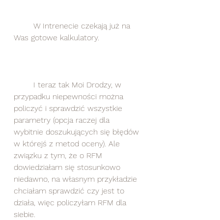
	W Intrenecie czekają już na 
Was gotowe kalkulatory.
	I teraz tak Moi Drodzy, w 
przypadku niepewności można 
policzyć i sprawdzić wszystkie 
parametry (opcja raczej dla 
wybitnie doszukujących się błędów 
w którejś z metod oceny). Ale 
związku z tym, że o RFM 
dowiedziałam się stosunkowo 
niedawno, na własnym przykładzie 
chciałam sprawdzić czy jest to 
działa, więc policzyłam RFM dla 
siebie. 