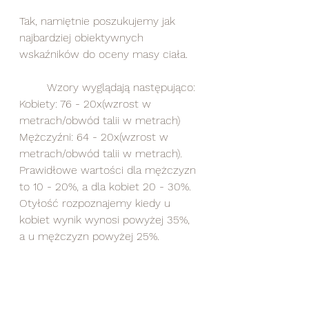
Tak, namiętnie poszukujemy jak 
najbardziej obiektywnych 
wskaźników do oceny masy ciała.
	Wzory wyglądają następująco:
Kobiety: 76 - 20x(wzrost w 
metrach/obwód talii w metrach)
Mężczyźni: 64 - 20x(wzrost w 
metrach/obwód talii w metrach).
Prawidłowe wartości dla mężczyzn 
to 10 - 20%, a dla kobiet 20 - 30%.
Otyłość rozpoznajemy kiedy u 
kobiet wynik wynosi powyżej 35%, 
a u mężczyzn powyżej 25%.