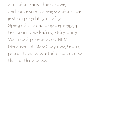
ani ilości tkanki tłuszczowej. 
Jednocześnie dla większości z Nas 
jest on przydatny i trafny.
Specjaliści coraz częściej sięgają 
też po inny wskaźnik, który chcę 
Wam dziś przedstawić: RFM 
(Relative Fat Mass) czyli względna, 
procentowa zawartość tłuszczu w 
tkance tłuszczowej.