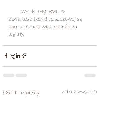
	Wynik RFM, BMI i % 
zawartość tkanki tłuszczowej są 
spójne, uznaję więc sposób za 
legitny.
Zobacz wszystkie
Ostatnie posty