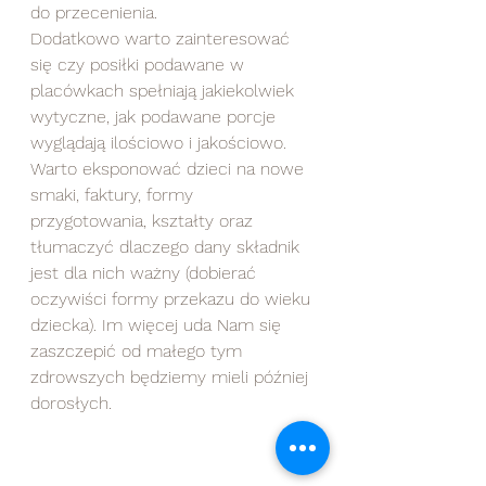
do przecenienia.
Dodatkowo warto zainteresować 
się czy posiłki podawane w 
placówkach spełniają jakiekolwiek 
wytyczne, jak podawane porcje 
wyglądają ilościowo i jakościowo. 
Warto eksponować dzieci na nowe 
smaki, faktury, formy 
przygotowania, kształty oraz 
tłumaczyć dlaczego dany składnik 
jest dla nich ważny (dobierać 
oczywiści formy przekazu do wieku 
dziecka). Im więcej uda Nam się 
zaszczepić od małego tym 
zdrowszych będziemy mieli później 
dorosłych. 