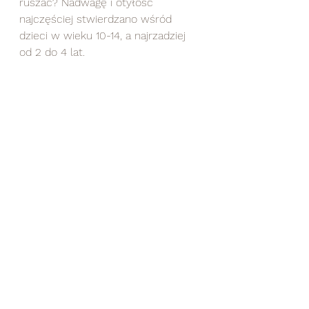
ruszać? Nadwagę i otyłość 
najczęściej stwierdzano wśród 
dzieci w wieku 10-14, a najrzadziej 
od 2 do 4 lat.