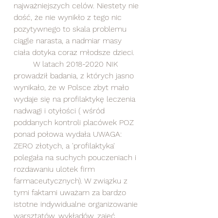
najważniejszych celów. Niestety nie 
dość, że nie wynikło z tego nic 
pozytywnego to skala problemu 
ciągle narasta, a nadmiar masy 
ciała dotyka coraz młodsze dzieci. 
	W latach 2018-2020 NIK 
prowadził badania, z których jasno 
wynikało, że w Polsce zbyt mało 
wydaje się na profilaktykę leczenia 
nadwagi i otyłości ( wśród 
poddanych kontroli placówek POZ 
ponad połowa wydała UWAGA: 
ZERO złotych, a 'profilaktyka' 
polegała na suchych pouczeniach i 
rozdawaniu ulotek firm 
farmaceutycznych). W związku z 
tymi faktami uważam za bardzo 
istotne indywidualne organizowanie 
warsztatów, wykładów, zajęć 