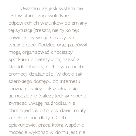
	Uważam, że jeśli system nie 
jest w stanie zapewnić Nam 
odpowiednich warunków do zmiany 
tej sytuacji (zresztą nie tylko tej) 
powinniśmy wziąć sprawy we 
własne ręce. Rodzice oraz placówki 
mogą organizować chociażby 
spotkania z dietetykami, część z 
Nas (dietetyków) robi je w ramach 
promocji działalności. W dobie tak 
szerokiego dostępu do Internetu 
można również dokształcać się 
samodzielnie (należy jednak mocno 
zwracać uwagę na źródła). Nie 
chodzi jednak o to, aby dzieci miały 
zupełnie inne diety, niż ich 
opiekunowie, praca którą wspólnie 
możecie wykonać w domu jest nie 