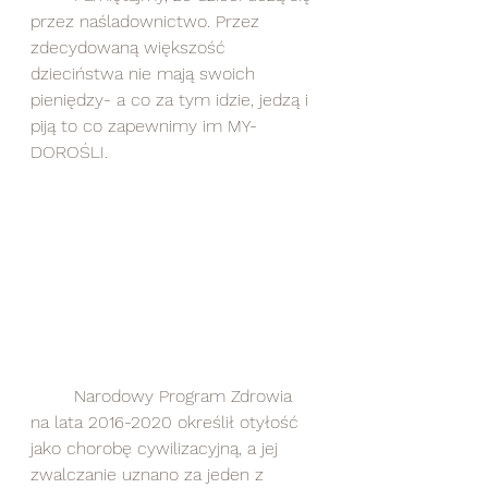
przez naśladownictwo. Przez 
zdecydowaną większość 
dzieciństwa nie mają swoich 
pieniędzy- a co za tym idzie, jedzą i 
piją to co zapewnimy im MY-
DOROŚLI.
	Narodowy Program Zdrowia 
na lata 2016-2020 określił otyłość 
jako chorobę cywilizacyjną, a jej 
zwalczanie uznano za jeden z 