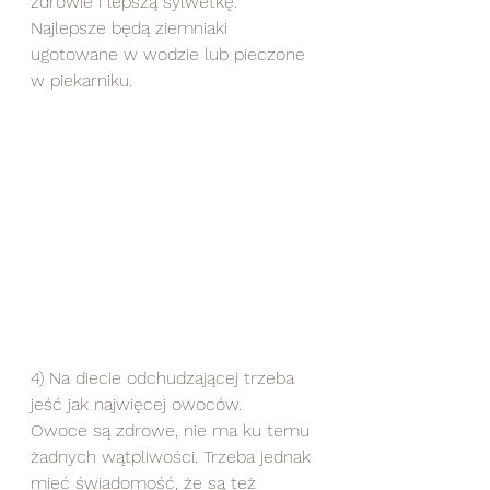
zdrowie i lepszą sylwetkę. 
Najlepsze będą ziemniaki 
ugotowane w wodzie lub pieczone 
w piekarniku.
4) Na diecie odchudzającej trzeba 
jeść jak najwięcej owoców.
Owoce są zdrowe, nie ma ku temu 
żadnych wątpliwości. Trzeba jednak 
mieć świadomość, że są też 