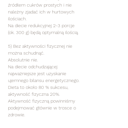
źródłem cukrów prostych i nie 
należny zjadać ich w hurtowych 
ilościach. 
Na diecie redukcyjnej 2-3 porcje 
(ok. 300 g) będą optymalną ilością.
5) Bez aktywności fizycznej nie 
można schudnąć.
Absolutnie nie.
Na diecie odchudzającej 
najważniejsze jest uzyskanie 
ujemnego bilansu energetycznego. 
Dieta to około 80 % sukcesu, 
aktywność fizyczna 20%. 
Aktywność fizyczną powinniśmy 
podejmować głównie w trosce o 
zdrowie.