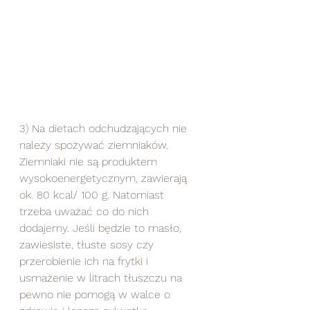
3) Na dietach odchudzających nie 
należy spożywać ziemniaków.
Ziemniaki nie są produktem 
wysokoenergetycznym, zawierają 
ok. 80 kcal/ 100 g. Natomiast 
trzeba uważać co do nich 
dodajemy. Jeśli będzie to masło, 
zawiesiste, tłuste sosy czy 
przerobienie ich na frytki i 
usmażenie w litrach tłuszczu na 
pewno nie pomogą w walce o 