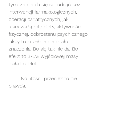
tym, że nie da się schudnąć bez 
interwencji farmakologicznych, 
operacji bariatrycznych, jak 
lekceważą rolę diety, aktywności 
fizycznej, dobrostanu psychicznego 
jakby to zupełnie nie miało 
znaczenia. Bo się tak nie da. Bo 
efekt to 3-5% wyjściowej masy 
ciała i odbicie.
	No litości, przecież to nie 
prawda.