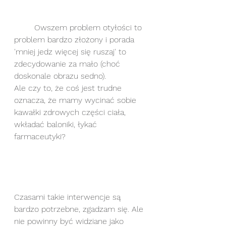
	Owszem problem otyłości to 
problem bardzo złożony i porada 
'mniej jedz więcej się ruszaj' to 
zdecydowanie za mało (choć 
doskonale obrazu sedno).
Ale czy to, że coś jest trudne 
oznacza, że mamy wycinać sobie 
kawałki zdrowych części ciała, 
wkładać baloniki, łykać 
farmaceutyki?
Czasami takie interwencje są 
bardzo potrzebne, zgadzam się. Ale 
nie powinny być widziane jako 