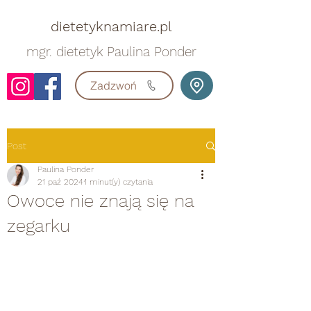
dietetyknamiare.pl
mgr. dietetyk Paulina Ponder
Zadzwoń
Post
Paulina Ponder
21 paź 2024
1 minut(y) czytania
Owoce nie znają się na
zegarku