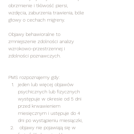
obrzmienie i tkliwość piersi, 
wzdęcia, zaburzenia trawienia, bóle 
głowy o cechach migreny.  
Objawy behawioralne to 
zmniejszenie zdolności analizy 
wzrokowo-przestrzennej i 
zdolności poznawczych.  
PMS rozpoznajemy gdy:  
jeden lub więcej objawów 
psychicznych lub fizycznych 
występuje w okresie od 5 dni 
przed krwawieniem 
miesięcznym i ustępuje do 4 
dni po wystąpieniu miesiączki,
 objawy nie pojawiają się w 