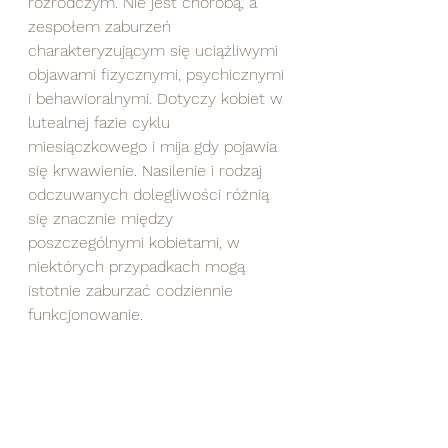
rozrodczym. Nie jest chorobą, a 
zespołem zaburzeń 
charakteryzującym się uciążliwymi 
objawami fizycznymi, psychicznymi 
i behawioralnymi. Dotyczy kobiet w 
lutealnej fazie cyklu 
miesiączkowego i mija gdy pojawia 
się krwawienie. Nasilenie i rodzaj 
odczuwanych dolegliwości różnią 
się znacznie między 
poszczególnymi kobietami, w 
niektórych przypadkach mogą 
istotnie zaburzać codziennie 
funkcjonowanie. 