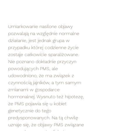
Umiarkowanie nasilone objawy 
pozwalają na względnie normalne 
działanie, jest jednak grupa w 
przypadku której codzienne życie 
zostaje całkowicie sparaliżowane. 
Nie poznano dokładnie przyczyn 
powodujących PMS, ale 
udowodniono, że ma związek z 
czynnością jajników, a tym samym 
zmianami w gospodarce 
hormonalnej. Wysnuto też hipotezę, 
że PMS pojawia się u kobiet 
genetycznie do tego 
predysponowanych. Na tą chwilę 
uznaje się, że objawy PMS związane 