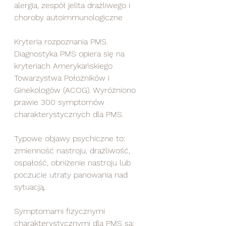
alergia, zespół jelita drażliwego i 
choroby autoimmunologiczne
Kryteria rozpoznania PMS. 
Diagnostyka PMS opiera się na 
kryteriach Amerykańskiego 
Towarzystwa Położników i 
Ginekologów (ACOG). Wyróżniono 
prawie 300 symptomów 
charakterystycznych dla PMS.  
Typowe objawy psychiczne to: 
zmienność nastroju, drażliwość, 
ospałość, obniżenie nastroju lub 
poczucie utraty panowania nad 
sytuacją.  
Symptomami fizycznymi 
charakterystycznymi dla PMS są: 