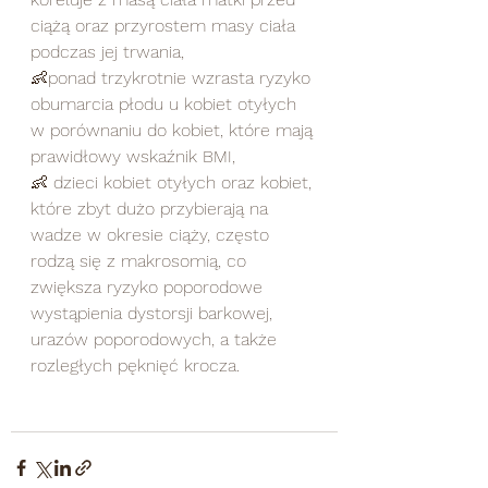
ciążą oraz przyrostem masy ciała 
podczas jej trwania,
👶ponad trzykrotnie wzrasta ryzyko 
obumarcia płodu u kobiet otyłych 
w porównaniu do kobiet, które mają 
prawidłowy wskaźnik BMI,
👶 dzieci kobiet otyłych oraz kobiet, 
które zbyt dużo przybierają na 
wadze w okresie ciąży, często 
rodzą się z makrosomią, co 
zwiększa ryzyko poporodowe 
wystąpienia dystorsji barkowej, 
urazów poporodowych, a także 
rozległych pęknięć krocza.