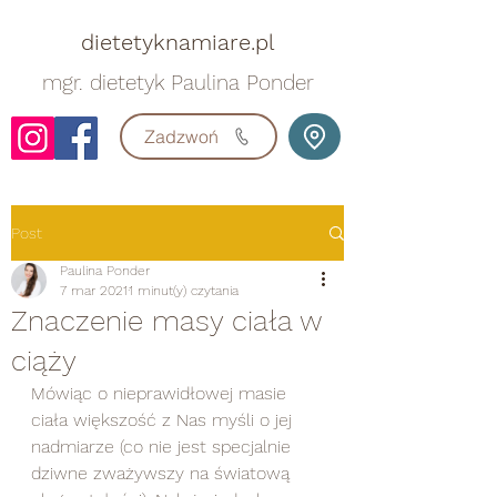
dietetyknamiare.pl
mgr. dietetyk Paulina Ponder
Zadzwoń
Post
Paulina Ponder
7 mar 2021
1 minut(y) czytania
Znaczenie masy ciała w
ciąży
Mówiąc o nieprawidłowej masie 
ciała większość z Nas myśli o jej 
nadmiarze (co nie jest specjalnie 
dziwne zważywszy na światową 