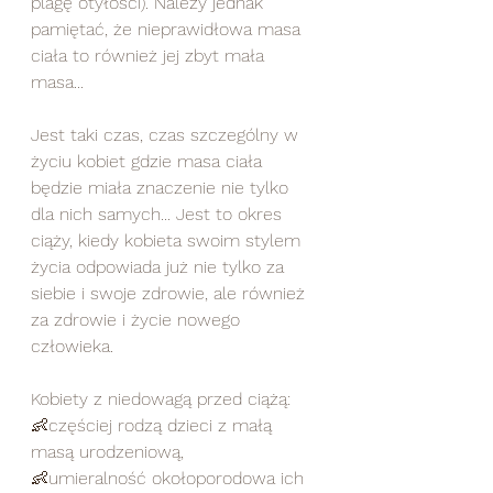
plagę otyłości). Należy jednak 
pamiętać, że nieprawidłowa masa 
ciała to również jej zbyt mała 
masa...
Jest taki czas, czas szczególny w 
życiu kobiet gdzie masa ciała 
będzie miała znaczenie nie tylko 
dla nich samych... Jest to okres 
ciąży, kiedy kobieta swoim stylem 
życia odpowiada już nie tylko za 
siebie i swoje zdrowie, ale również 
za zdrowie i życie nowego 
człowieka.
Kobiety z niedowagą przed ciążą:
👶częściej rodzą dzieci z małą 
masą urodzeniową, 
👶umieralność okołoporodowa ich 