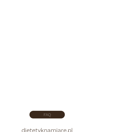
FAQ
dietetyknamiare.pl