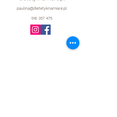
paulina@dietetyknamiare.pl
516 357 475
Do Not Sell My Personal Information