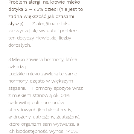
Problem alergii na krowie mleko 
dotyka 2 – 7,5% dzieci (nie jest to 
żadna większość jak czasami 
słyszę).
 	Z alergii na mleko 
zazwyczaj się wyrasta i problem 
ten dotyczy niewielkiej liczby 
dorosłych.  
3.Mleko zawiera hormony, które 
szkodzą. 
Ludzkie mleko zawiera te same 
hormony, często w większym 
stężeniu. 	Hormony spożyte wraz 
z mlekiem stanowią ok. 0,1%  
całkowitej puli hormonów 
sterydowych (kortykosterydy, 
androgeny, estrogeny, gestageny), 
które organizm sam wytwarza, a 
ich biodostępność wynosi 1-10%. 