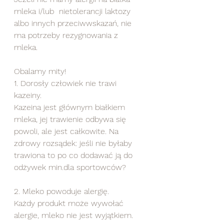
mleka i/lub  nietolerancji laktozy 
albo innych przeciwwskazań, nie 
ma potrzeby rezygnowania z 
mleka.   
Obalamy mity! 
1. Dorosły człowiek nie trawi 
kazeiny.  
Kazeina jest głównym białkiem 
mleka, jej trawienie odbywa się 
powoli, ale jest całkowite. Na 
zdrowy rozsądek: jeśli nie byłaby 
trawiona to po co dodawać ją do 
odżywek min.dla sportowców?   
2. Mleko powoduje alergię. 
Każdy produkt może wywołać 
alergie, mleko nie jest wyjątkiem. 