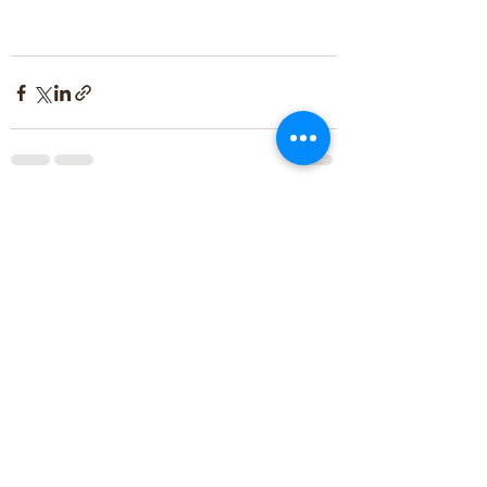
Zobacz wszystkie
Ostatnie posty