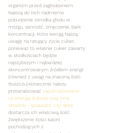
organizm przed zagłodzeniem. 
Należą do nich nadmierne 
pobudzenie ośrodka głodu w 
mózgu, senność, zmęczenie, bark 
koncentracji, które kierują Naszą 
uwagę na ratujący życie cukier, 
ponieważ to właśnie cukier zawarty 
w słodkościach będzie 
najszybszym i najbardziej 
skoncentrowanym źródłem energii 
(również z uwagi na znaczną ilość 
tłuszczu).Koniecznie należy 
przeanalizować 
zapotrzebowanie 
na energię (kalorie) oraz inne 
składniki i sprawdzić czy dieta 
dostarcza ich właściwą ilość. 
Zwiększenie ilości kalorii 
pochodzących z 