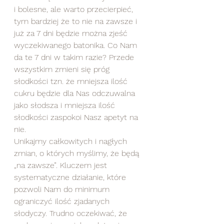
i bolesne, ale warto przecierpieć, 
tym bardziej że to nie na zawsze i 
już za 7 dni będzie można zjeść 
wyczekiwanego batonika. Co Nam 
da te 7 dni w takim razie? Przede 
wszystkim zmieni się próg 
słodkości tzn. że mniejsza ilość 
cukru będzie dla Nas odczuwalna 
jako słodsza i mniejsza ilość 
słodkości zaspokoi Nasz apetyt na 
nie. 
Unikajmy całkowitych i nagłych 
zmian, o których myślimy, że będą 
„na zawsze”. Kluczem jest 
systematyczne działanie, które 
pozwoli Nam do minimum 
ograniczyć ilość zjadanych 
słodyczy. Trudno oczekiwać, że 