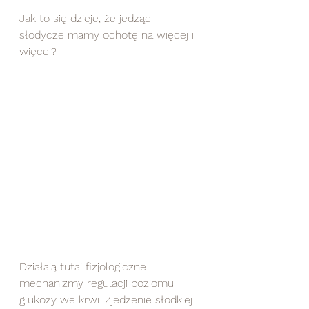
Jak to się dzieje, że jedząc 
słodycze mamy ochotę na więcej i 
więcej? 
Działają tutaj fizjologiczne 
mechanizmy regulacji poziomu 
glukozy we krwi. Zjedzenie słodkiej  