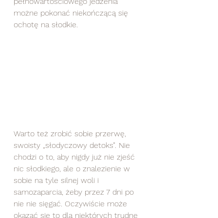
pełnowartościowego jedzenia 
możne pokonać niekończącą się 
ochotę na słodkie. 
Warto też zrobić sobie przerwę, 
swoisty „słodyczowy detoks”. Nie 
chodzi o to, aby nigdy już nie zjeść 
nic słodkiego, ale o znalezienie w 
sobie na tyle silnej woli i 
samozaparcia, żeby przez 7 dni po 
nie nie sięgać. Oczywiście może 
okazać się to dla niektórych trudne 