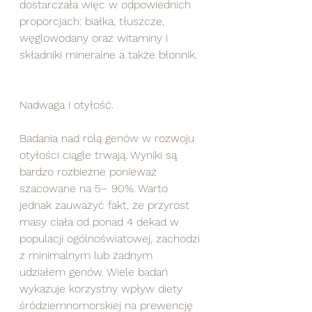
dostarczała więc w odpowiednich 
proporcjach: białka, tłuszcze, 
węglowodany oraz witaminy i 
składniki mineralne a także błonnik. 
Nadwaga i otyłość. 
Badania nad rolą genów w rozwoju 
otyłości ciągle trwają. Wyniki są 
bardzo rozbieżne ponieważ 
szacowane na 5– 90%. Warto 
jednak zauważyć fakt, że przyrost 
masy ciała od ponad 4 dekad w 
populacji ogólnoświatowej, zachodzi 
z minimalnym lub żadnym 
udziałem genów. Wiele badań 
wykazuje korzystny wpływ diety 
śródziemnomorskiej na prewencję 