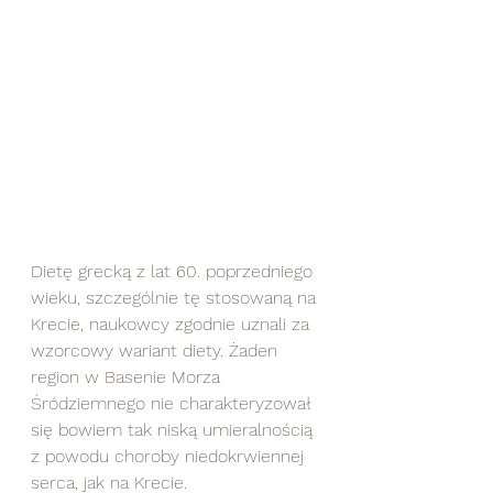
Dietę grecką z lat 60. poprzedniego 
wieku, szczególnie tę stosowaną na 
Krecie, naukowcy zgodnie uznali za 
wzorcowy wariant diety. Żaden 
region w Basenie Morza 
Śródziemnego nie charakteryzował 
się bowiem tak niską umieralnością 
z powodu choroby niedokrwiennej 
serca, jak na Krecie. 