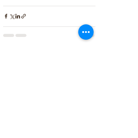
Zobacz wszystkie
Ostatnie posty