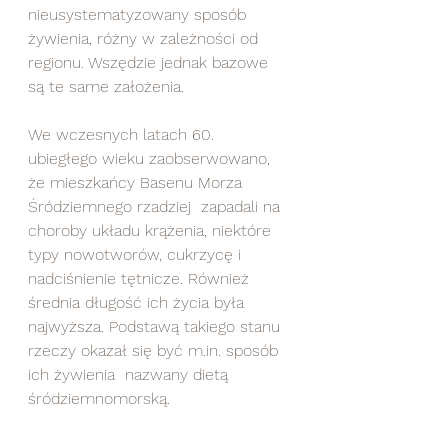
nieusystematyzowany sposób 
żywienia, różny w zależności od 
regionu. Wszędzie jednak bazowe 
są te same założenia.
We wczesnych latach 60. 
ubiegłego wieku zaobserwowano, 
że mieszkańcy Basenu Morza 
Śródziemnego rzadziej  zapadali na 
choroby układu krążenia, niektóre 
typy nowotworów, cukrzycę i 
nadciśnienie tętnicze. Również 
średnia długość ich życia była 
najwyższa. Podstawą takiego stanu 
rzeczy okazał się być m.in. sposób 
ich żywienia  nazwany dietą 
śródziemnomorską. 