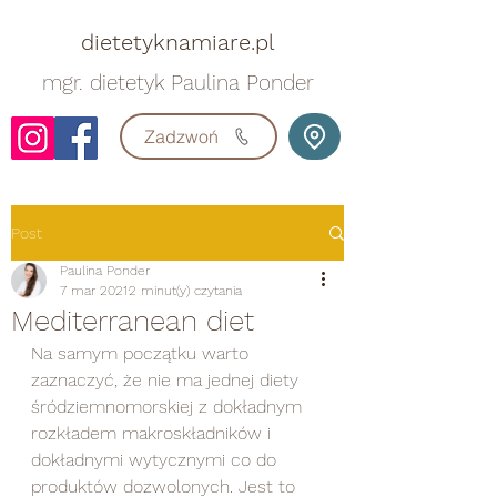
dietetyknamiare.pl
mgr. dietetyk Paulina Ponder
Zadzwoń
Post
Paulina Ponder
7 mar 2021
2 minut(y) czytania
Mediterranean diet
Na samym początku warto 
zaznaczyć, że nie ma jednej diety 
śródziemnomorskiej z dokładnym 
rozkładem makroskładników i 
dokładnymi wytycznymi co do 
produktów dozwolonych. Jest to 