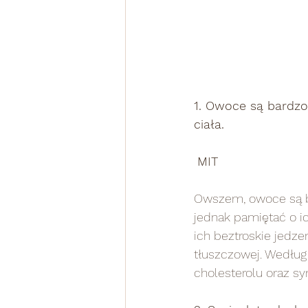
1. Owoce są bardzo
ciała. 
MIT
Owszem, owoce są b
jednak pamiętać o ic
ich beztroskie jedze
tłuszczowej. Według
cholesterolu oraz sy