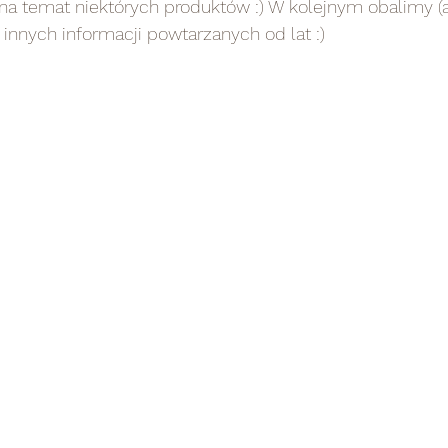
na temat niektórych produktów :) W kolejnym obalimy (
 innych informacji powtarzanych od lat :)