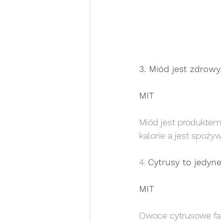
3. Miód jest zdrowy
MIT
Miód jest produktem
kalorie a jest spoż
4. 
Cytrusy to jedyn
MIT
Owoce cytrusowe fakt