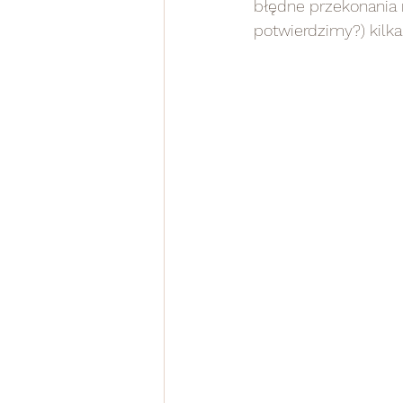
błędne przekonania 
potwierdzimy?) kilka