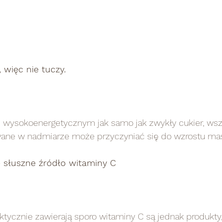
, więc nie tuczy.
 wysokoenergetycznym jak samo jak zwykły cukier, ws
ywane w nadmiarze może przyczyniać się do wzrostu masy
e słuszne źródło witaminy C 
ycznie zawierają sporo witaminy C są jednak produkty, 