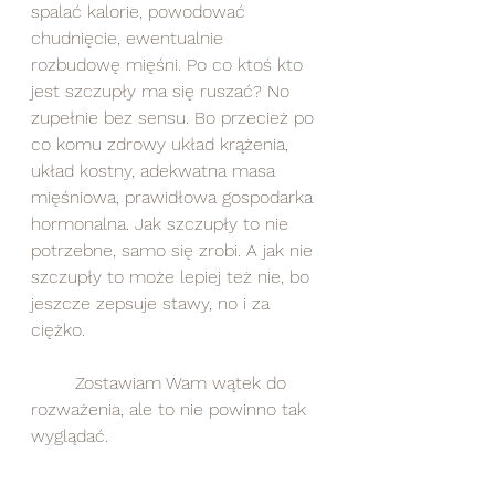
spalać kalorie, powodować 
chudnięcie, ewentualnie 
rozbudowę mięśni. Po co ktoś kto 
jest szczupły ma się ruszać? No 
zupełnie bez sensu. Bo przecież po 
co komu zdrowy układ krążenia, 
układ kostny, adekwatna masa 
mięśniowa, prawidłowa gospodarka 
hormonalna. Jak szczupły to nie 
potrzebne, samo się zrobi. A jak nie 
szczupły to może lepiej też nie, bo 
jeszcze zepsuje stawy, no i za 
ciężko. 
	Zostawiam Wam wątek do 
rozważenia, ale to nie powinno tak 
wyglądać.