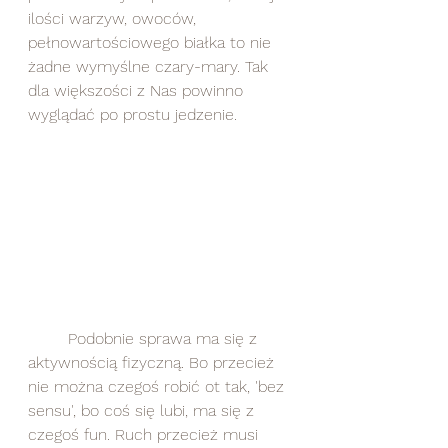
ilości warzyw, owoców, 
pełnowartościowego białka to nie 
żadne wymyślne czary-mary. Tak 
dla większości z Nas powinno 
wyglądać po prostu jedzenie. 
	Podobnie sprawa ma się z 
aktywnością fizyczną. Bo przecież 
nie można czegoś robić ot tak, 'bez 
sensu', bo coś się lubi, ma się z 
czegoś fun. Ruch przecież musi 