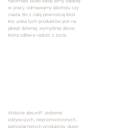
natomiast budzi kiedy jemy sałatkę 
w pracy, odmawiamy alkoholu czy 
ciasta. Bo z całą pewnością ktoś 
kto unika tych produktów jest na 
jakiejś dziwnej, wymyślnej diecie, 
która odbiera radość z życia. 
Widzicie absurd? Jedzenie 
odżywczych, nieprzetworzonych, 
pełnoziarnistych produktów, dużej 