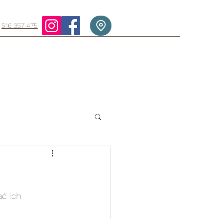
516 357 475