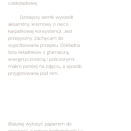
czekoladowej. 
	Dzisiejszy sernik wyszedł 
aksamitny, kremowy o nieco 
karpatkowej konsystencji. Jest 
przepyszny. Zachęcam do 
wypróbowania przepisu. Dokładna 
lista składników z gramaturą, 
energetycznością i policzonymi 
makro poniżej na zdjęciu, a sposób 
przygotowania pod nim.
Blaszkę wyłożyć papierem do 
pieczenia, a potem herbatnikami ( u 