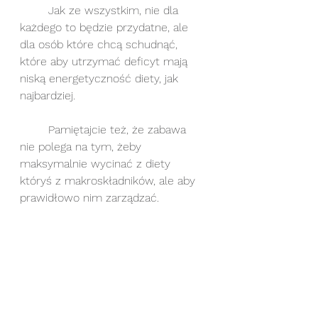
	Jak ze wszystkim, nie dla 
każdego to będzie przydatne, ale 
dla osób które chcą schudnąć, 
które aby utrzymać deficyt mają 
niską energetyczność diety, jak 
najbardziej.
	Pamiętajcie też, że zabawa 
nie polega na tym, żeby 
maksymalnie wycinać z diety 
któryś z makroskładników, ale aby 
prawidłowo nim zarządzać.